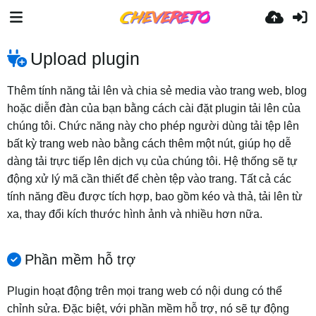
Upload plugin
Thêm tính năng tải lên và chia sẻ media vào trang web, blog
hoặc diễn đàn của bạn bằng cách cài đặt plugin tải lên của
chúng tôi. Chức năng này cho phép người dùng tải tệp lên
bất kỳ trang web nào bằng cách thêm một nút, giúp họ dễ
dàng tải trực tiếp lên dịch vụ của chúng tôi. Hệ thống sẽ tự
động xử lý mã cần thiết để chèn tệp vào trang. Tất cả các
tính năng đều được tích hợp, bao gồm kéo và thả, tải lên từ
xa, thay đổi kích thước hình ảnh và nhiều hơn nữa.
Phần mềm hỗ trợ
Plugin hoạt động trên mọi trang web có nội dung có thể
chỉnh sửa. Đặc biệt, với phần mềm hỗ trợ, nó sẽ tự động