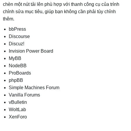
chèn một nút tải lên phù hợp với thanh công cụ của trình
chỉnh sửa mục tiêu, giúp bạn không cần phải tùy chỉnh
thêm.
bbPress
Discourse
Discuz!
Invision Power Board
MyBB
NodeBB
ProBoards
phpBB
Simple Machines Forum
Vanilla Forums
vBulletin
WoltLab
XenForo