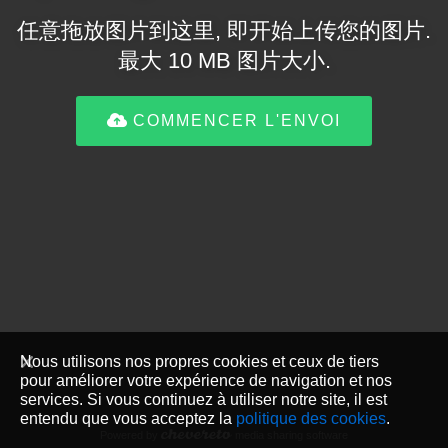
任意拖放图片到这里, 即开始上传您的图片.
最大 10 MB 图片大小.
COMMENCER L'ENVOI
Nous utilisons nos propres cookies et ceux de tiers
pour améliorer votre expérience de navigation et nos
services. Si vous continuez à utiliser notre site, il est
entendu que vous acceptez la
politique des cookies
.
Powered by
media sharing software