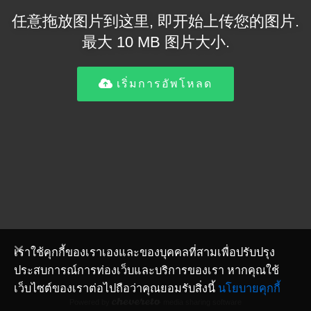
任意拖放图片到这里, 即开始上传您的图片.
最大 10 MB 图片大小.
เริ่มการอัพโหลด
เราใช้คุกกี้ของเราเองและของบุคคลที่สามเพื่อปรับปรุง
ประสบการณ์การท่องเว็บและบริการของเรา หากคุณใช้
เว็บไซต์ของเราต่อไปถือว่าคุณยอมรับสิ่งนี้
นโยบายคุกกี้
Powered by
media sharing software