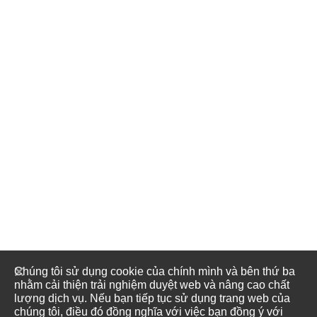
Chúng tôi sử dụng cookie của chính mình và bên thứ ba
nhằm cải thiện trải nghiệm duyệt web và nâng cao chất
lượng dịch vụ. Nếu bạn tiếp tục sử dụng trang web của
chúng tôi, điều đó đồng nghĩa với việc bạn đồng ý với