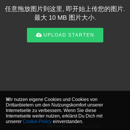
任意拖放图片到这里, 即开始上传您的图片.
最大 10 MB 图片大小.
UPLOAD STARTEN
Wir nutzen eigene Cookies und Cookies von
Drittanbietern um den Nutzungskomfort unserer
Internetseite zu verbessern. Wenn Sie diese
Internetseite weiter nutzen, erklärst Du Dich mit
unserer
Cookie-Policy
einverstanden.
Powered by
media sharing software